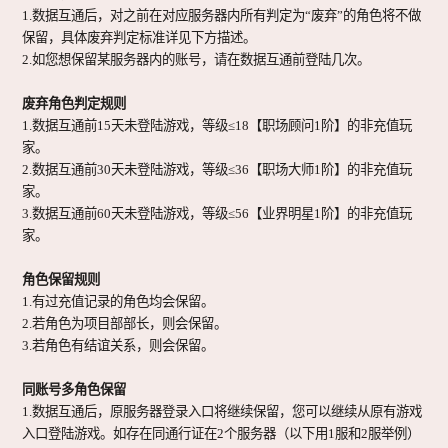
1.数据互通后，对之前在对应服务器内所有判定为“
废弃
”的角色将不做
视听中心
ART WORK
保留，具体废弃判定标准详见下方描述。
2.如您想保留某服务器内的账号，请在数据互通前登陆几次。
废弃角色判定规则
关注我们
1.数据互通前15天未登陆游戏，等级≤18【职场顾问1阶】的非充值玩
家。
FOLLOW ME
2.数据互通前30天未登陆游戏，等级≤36【职场大师1阶】的非充值玩
家。
3.数据互通前60天未登陆游戏，等级≤56【业界明星1阶】的非充值玩
家。
角色保留规则
1.有过充值记录的角色均会保留。
2.若角色为项目部部长，则会保留。
3.若角色有结谊关系，则会保留。
同账号多角色保留
1.数据互通后，原服务器登录入口将继续保留，您可以继续从原有游戏
入口登陆游戏。如存在同通行证在2个服务器（以下用1服和2服举例）