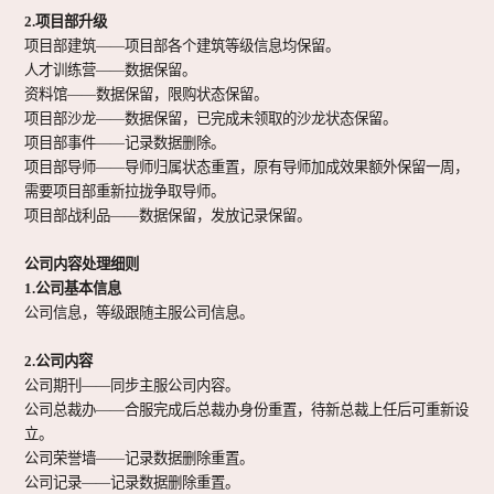
2.项目部升级
项目部建筑
——项目部各个建筑等级信息均保留。
人才训练营
——数据保留。
资料馆
——数据保留，限购状态保留。
项目部沙龙
——数据保留，已完成未领取的沙龙状态保留。
项目部事件
——记录数据删除。
项目部导师
——导师归属状态重置，原有导师加成效果额外保留一周，
需要项目部重新拉拢争取导师。
项目部战利品
——数据保留，发放记录保留。
公司内容处理细则
1.公司基本信息
公司信息，等级
跟随主服公司信息。
2.公司内容
公司期刊
——同步主服公司内容。
公司总裁办
——合服完成后总裁办身份重置，待新总裁上任后可重新设
立。
公司荣誉墙
——记录数据删除重置。
公司记录
——记录数据删除重置。