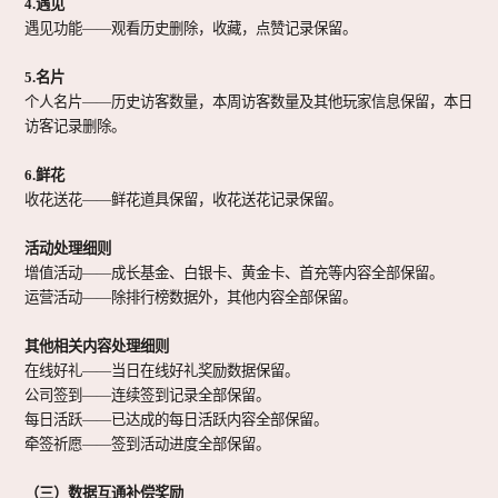
4.遇见
遇见功能
——观看历史删除，收藏，点赞记录保留。
5.名片
个人名片
——历史访客数量，本周访客数量及其他玩家信息保留，本日
访客记录删除。
6.鲜花
收花送花
——鲜花道具保留，收花送花记录保留。
活动处理细则
增值活动
——成长基金、白银卡、黄金卡、首充等内容全部保留。
运营活动
——除排行榜数据外，其他内容全部保留。
其他相关内容处理细则
在线好礼
——当日在线好礼奖励数据保留。
公司签到
——连续签到记录全部保留。
每日活跃
——已达成的每日活跃内容全部保留。
牵签祈愿
——签到活动进度全部保留。
（三）数据互通补偿奖励