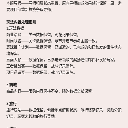
本服导师
——导师归属状态重置，原有导师加成效果额外保留一周，需
要项目部重新拉拢争取导师。
玩法内容处理细则
1.玩法数据
商业洽谈
——关卡数据保留，刷花记录保留。
时尚联名
——关卡数据保留，章节开启节奏与主服一致。
寰球推广计划
——数据保留，已派遣的，已完成的和已触发的事件状态
均保留。
直面大咖
——数据保留，已参与未领取的奖励通过邮件补发给玩家。
王者挑战赛
——数据保留，战斗记录清除。
项目邀请赛
——数据保留，战斗记录清除。
2.商城
商品内容
——限购内容保持不变，限购数据全部保留。
3.旅行
旅行玩法
——数据保留，包括地点解锁状态，旅行奖励记录，奖励分配
记录，玩家未领取的旅行奖励。