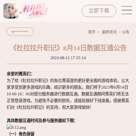
立即下载
首页
>
最新资讯
> 公告
首页
HOME
《杜拉拉升职记》8月14日数据互通公告
2023-08-12 17:55:14
最新资讯
NEWS
亲爱的菁英们：
为了给《杜拉拉升职记》的各位菁英提供更好更全面的游戏体验，让大
家享受到更多游戏的乐趣，结识更多的朋友。我们将于
2023年8月14日
穿搭指南
CLOSET
10:00-18：00
对部分服务器进行数据互通。数据互通期间菁英们将无法
正常登录游戏，为避免不必要的损失，请提前做好下线准备。感谢菁英
们对《杜拉拉升职记》的支持，祝大家游戏愉快！
菁英档案
CHARACHTER
具体数据互通时间及参与服务器如下图：
（一）角色保留