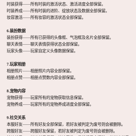
时装获得
——所有时装的激活状态、激活进度全部保留。
时装养成
——所有时装的进阶、绽放状态及数据全部保留。
妆容激活
——所有妆容的激活状态全部保留。
6.装扮数据
装扮获得
——所有已获得的头像框、气泡框及名片全部保留。
聊天表情
——聊天表情获得状态全部保留。
玩家头像
——玩家自定义头像数据保留。
7.玩家相册
相册照片
——相册照片内容全部保留。
相册点赞
——相册点赞数内容全部保留。
8.宠物内容
宠物获得
——玩家所有的宠物获取信息保留。
宠物养成
——玩家所有的宠物养成进度全部保留。
9.社交关系
本服好友
——所有好友全部保留，若好友被判定为废号则会被删除。
跨服好友
——跨服好友保留，若好友被判定为废号则会被删除。