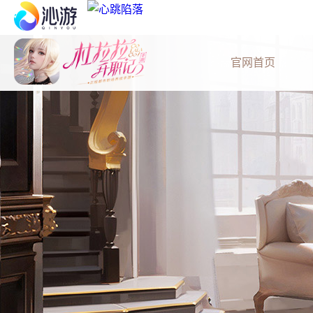
新品推荐
官网首页
心跳陷落
凯蒂猫梦想商店
花与绯想