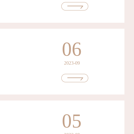
06
2023-09
05