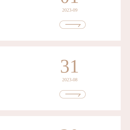
2023-09
31
2023-08