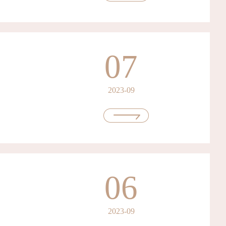
07
2023-09
06
2023-09