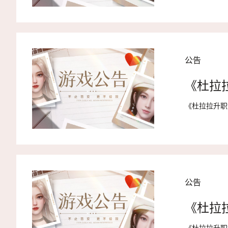
公告
《杜拉
《杜拉拉升职
公告
《杜拉