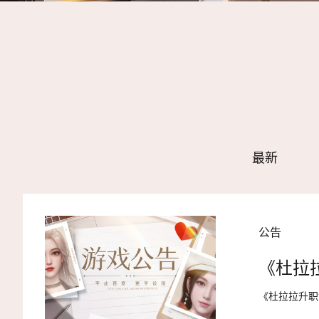
最新
公告
《杜拉
《杜拉拉升职