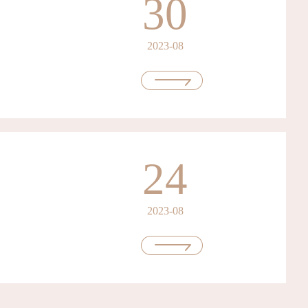
30
2023-08
24
2023-08