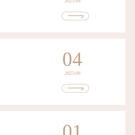
2023-09
04
2023-09
01